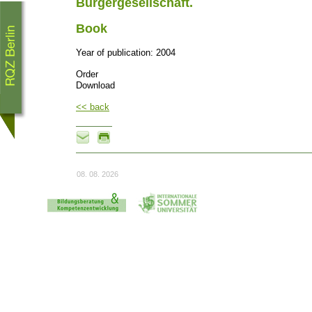
Bürgergesellschaft.
Book
Year of publication: 2004
Order
Download
<< back
08. 08. 2026